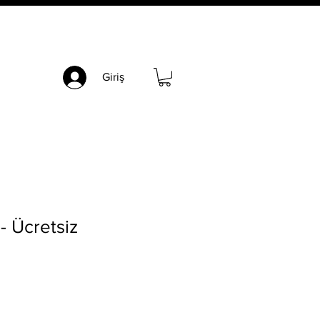
Giriş
- Ücretsiz