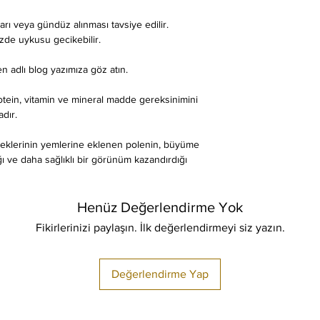
ları veya gündüz alınması tavsiye edilir.
zde uykusu gecikebilir.
en adlı blog yazımıza göz atın.
rotein, vitamin ve mineral madde gereksinimini
dır.
öceklerinin yemlerine eklenen polenin, büyüme
rdığı ve daha sağlıklı bir görünüm kazandırdığı
Henüz Değerlendirme Yok
Fikirlerinizi paylaşın. İlk değerlendirmeyi siz yazın.
Değerlendirme Yap