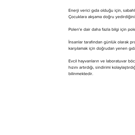
Enerji verici gıda olduğu için, sabah
Çocuklara akşama doğru yedirdiğini
Polen'e dair daha fazla bilgi için pol
İnsanlar tarafından günlük olarak p
karşılamak için doğrudan yenen gıda
Evcil hayvanların ve laboratuvar b
hızını artırdığı, sindirimi kolaylaştı
bilinmektedir.