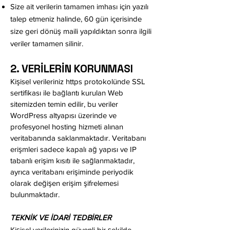
Size ait verilerin tamamen imhası için yazılı
talep etmeniz halinde, 60 gün içerisinde
size geri dönüş maili yapıldıktan sonra ilgili
veriler tamamen silinir.
2. VERİLERİN KORUNMASI
Kişisel verileriniz https protokolünde SSL
sertifikası ile bağlantı kurulan Web
sitemizden temin edilir, bu veriler
WordPress altyapısı üzerinde ve
profesyonel hosting hizmeti alınan
veritabanında saklanmaktadır. Veritabanı
erişmleri sadece kapalı ağ yapısı ve IP
tabanlı erişim kısıtı ile sağlanmaktadır,
ayrıca veritabanı erişiminde periyodik
olarak değişen erişim şifrelemesi
bulunmaktadır.
TEKNİK VE İDARİ TEDBİRLER
Kişisel verilerinizin güvenli bir şekilde