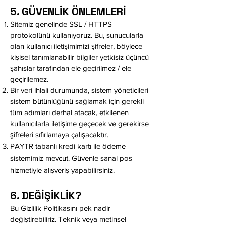
5. GÜVENLİK ÖNLEMLERİ
Sitemiz genelinde SSL / HTTPS
protokolünü kullanıyoruz. Bu, sunucularla
olan kullanıcı iletişimimizi şifreler, böylece
kişisel tanımlanabilir bilgiler yetkisiz üçüncü
şahıslar tarafından ele geçirilmez / ele
geçirilemez.
Bir veri ihlali durumunda, sistem yöneticileri
sistem bütünlüğünü sağlamak için gerekli
tüm adımları derhal atacak, etkilenen
kullanıcılarla iletişime geçecek ve gerekirse
şifreleri sıfırlamaya çalışacaktır.
PAYTR tabanlı kredi kartı ile ödeme
sistemimiz mevcut. Güvenle sanal pos
hizmetiyle alışveriş yapabilirsiniz.
6. DEĞİŞİKLİK?
Bu Gizlilik Politikasını pek nadir
değiştirebiliriz. Teknik veya metinsel