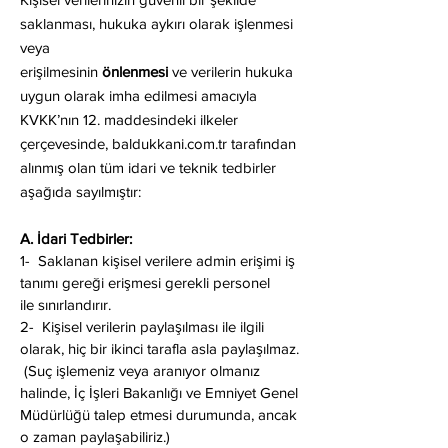
saklanması, hukuka aykırı olarak işlenmesi
veya
erişilmesinin
önlenmesi
ve verilerin hukuka
uygun olarak imha edilmesi amacıyla
KVKK’nın 12. maddesindeki ilkeler
çerçevesinde, baldukkani.com.tr tarafından
alınmış olan tüm idari ve teknik tedbirler
aşağıda sayılmıştır:
A. İdari Tedbirler:
1- Saklanan kişisel verilere admin erişimi iş
tanımı gereği erişmesi gerekli personel
ile sınırlandırır.
2- Kişisel verilerin paylaşılması ile ilgili
olarak, hiç bir ikinci tarafla asla paylaşılmaz.
(Suç işlemeniz veya aranıyor olmanız
halinde, İç İşleri Bakanlığı ve Emniyet Genel
Müdürlüğü talep etmesi durumunda, ancak
o zaman paylaşabiliriz.)