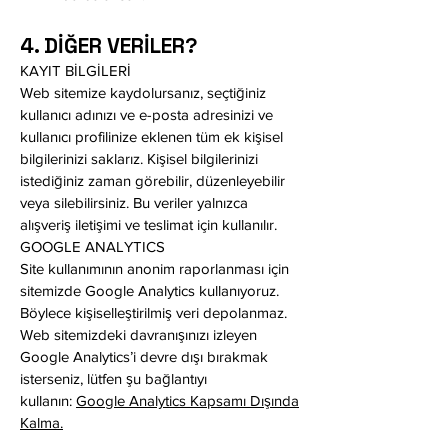
4. DİĞER VERİLER?
KAYIT BİLGİLERİ
Web sitemize kaydolursanız, seçtiğiniz
kullanıcı adınızı ve e-posta adresinizi ve
kullanıcı profilinize eklenen tüm ek kişisel
bilgilerinizi saklarız. Kişisel bilgilerinizi
istediğiniz zaman görebilir, düzenleyebilir
veya silebilirsiniz. Bu veriler yalnızca
alışveriş iletişimi ve teslimat için kullanılır.
GOOGLE ANALYTICS
Site kullanımının anonim raporlanması için
sitemizde Google Analytics kullanıyoruz.
Böylece kişiselleştirilmiş veri depolanmaz.
Web sitemizdeki davranışınızı izleyen
Google Analytics’i devre dışı bırakmak
isterseniz, lütfen şu bağlantıyı
kullanın:
Google Analytics Kapsamı Dışında
Kalma.