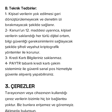
B. Teknik Tedbirler:
1- Kişisel verilerin yok edilmesi geri
dönüştürülemeyecek ve denetim izi
bırakmayacak şekilde sağlanır.
2- Kanun’un 12. maddesi uyarınca, kişisel
verilerin saklandığı her türlü dijital ortam,
bilgi güvenliği gereksinimlerini sağlayacak
şekilde şifreli veyahut kriptografik
yöntemler ile korunur.
3- Kredi Kartı Bilgileriniz saklanmaz.
4- PAYTR tabanlı kredi kartı çekim
sistemimiz ile güvenli sanal pos hizmetiyle
güvenle alışveriş yapabilirsiniz.
3. ÇEREZLER
Tarayıcınızın veya cihazınızın kullandığı
çerez verilerin bizimle hiç bir bağlantısı
yoktur. Biz bunlara erişemez ve göremeyiz.
Aklınızda bulunsun.