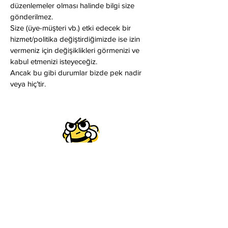
düzenlemeler olması halinde bilgi size
gönderilmez.
Size (üye-müşteri vb.) etki edecek bir
hizmet/politika değiştirdiğimizde ise izin
vermeniz için değişiklikleri görmenizi ve
kabul etmenizi isteyeceğiz.
Ancak bu gibi durumlar bizde pek nadir
veya hiç’tir.
baldükkanı