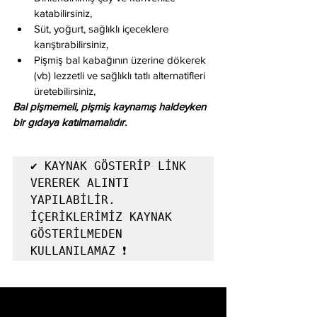
katabilirsiniz,
Süt, yoğurt, sağlıklı içeceklere 
karıştırabilirsiniz,
Pişmiş bal kabağının üzerine dökerek 
(vb) lezzetli ve sağlıklı tatlı alternatifleri 
üretebilirsiniz,   
Bal pişmemeli, pişmiş kaynamış haldeyken 
bir gıdaya katılmamalıdır. 
✔️ KAYNAK GÖSTERİP LİNK 
VEREREK ALINTI 
YAPILABİLİR. 
İÇERİKLERİMİZ KAYNAK 
GÖSTERİLMEDEN 
KULLANILAMAZ ❗