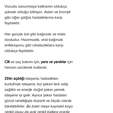
Vücudu savunmaya katkısının oldukça 
yüksek olduğu biliniyor. Astım ve bronşit 
gibi ciğer göğüs hastalıklarına karşı 
faydalıdır. 
Her gerçek bal gibi bağırsak ve mide 
dostudur. Hazımsızlık, viral bağırsak 
enfeksiyonu gibi rahatsızlıklara karşı 
oldukça faydalıdır.
Cilt 
ve saç bakımı için, 
yara ve yanıklar
 için 
haricen sürülerek kullanılır.
Zihin açıklığı
 isteyene, halsizlikten 
kurtulmak isteyene, toz şekeri terk edip 
sağlıklı ve enerjik doğal şeker yemek 
isteyene iyi gelir. Ayrıca şeker hastaları 
gönül rahatlığıyla düzenli ve ölçülü olarak 
tüketebilirler. 
Bu balın meşe kaynaklı koyu 
renkli oluşu da açık renkli ballara oranla 