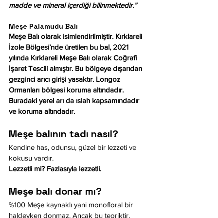
madde ve mineral içerdiği bilinmektedir.”
Meşe Palamudu Balı
Meşe Balı olarak isimlendirilmiştir. Kırklareli 
İzole Bölgesi’nde üretilen bu bal, 2021 
yılında Kırklareli Meşe Balı olarak Coğrafi 
İşaret Tescili almıştır. Bu bölgeye dışarıdan 
gezginci arıcı girişi yasaktır. Longoz 
Ormanları bölgesi koruma altındadır. 
Buradaki yerel arı da ıslah kapsamındadır 
ve koruma altındadır.
Meşe balının tadı nasıl?
Kendine has, odunsu, güzel bir lezzeti ve 
kokusu vardır. 
Lezzetli mi? Fazlasıyla lezzetli.
Meşe balı donar mı?
%100 Meşe kaynaklı yani monofloral bir 
haldeyken donmaz. Ancak bu teoriktir, 