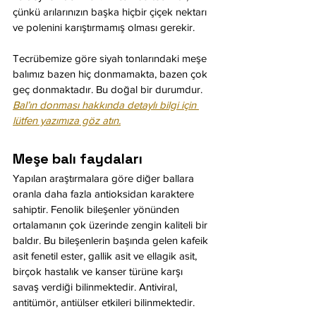
çünkü arılarınızın başka hiçbir çiçek nektarı 
ve polenini karıştırmamış olması gerekir.
Tecrübemize göre siyah tonlarındaki meşe 
balımız bazen hiç donmamakta, bazen çok 
geç donmaktadır. Bu doğal bir durumdur. 
Bal’ın donması hakkında detaylı bilgi için 
lütfen yazımıza göz atın.
Meşe balı faydaları
Yapılan araştırmalara göre diğer ballara 
oranla daha fazla antioksidan karaktere 
sahiptir. Fenolik bileşenler yönünden 
ortalamanın çok üzerinde zengin kaliteli bir 
baldır. Bu bileşenlerin başında gelen kafeik 
asit fenetil ester, gallik asit ve ellagik asit, 
birçok hastalık ve kanser türüne karşı 
savaş verdiği bilinmektedir. Antiviral, 
antitümör, antiülser etkileri bilinmektedir. 