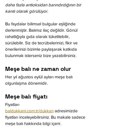
daha fazla antioksidan barındırdığının bir 
kanıtı olarak görülüyor.
Bu faydalar bilimsel bulgular eşliğinde 
derlenmiştir. Balımız ilaç değildir. Gönül 
rahatlığıyla gıda olarak tüketilebilir, 
sürülebilir. Siz de tecrübelerinizi, fikir ve 
önerilerinizi bizimle paylaşarak katkıda 
bulunmak isterseniz bize yazabilirsiniz.
Meşe balı ne zaman olur
Her yıl ağustos eylül ayları meşe balı 
olgunlaşma dönemidir.
Meşe balı fiyatı
Fiyatları 
baldukkani.com.tr/dukkan
 adresimizde 
fiyatları inceleyebilirsiniz. Bu makale sadece 
meşe balı hakkında bilgi içerir. 