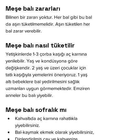
Meşe balı zararları
Bilinen bir zararı yoktur. Her bal gibi bu bal 
da aşırı tüketilmemelidir. Aşırı tüketilen her 
bal zarar verebilir.
Meşe balı nasıl tüketilir
Yetişkinlerde 1-3 çorba kaşığı aç karnına 
yenilebilir. Yaş ve kondüsyona göre 
değişkendir. 2 yaş ve üzeri çocuklar için 
tatlı kaşığıyla yemelerini öneriyoruz. 1 yaş 
altı bebeklere bal yedirilmesini sağlık 
uzmanları uygun görmemektedir. Emziren 
anneler bu balı yiyebilir. 
Meşe balı sofralık mı 
Kahvaltıda aç karnına rahatlıkla 
yiyebilirsiniz. 
Bal-kaymak ekmek olarak yiyebilirsiniz,
Dinlendirilmiş çay ve kahvenize 