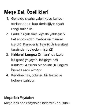
Meşe Balı Özellikleri
Genelde siyaha yakın koyu kahve 
tonlarındadır, kap derinliğiyle siyah 
rengi bulabilir.
Farklı birçok bala kıyasla yaklaşık 5 
kat antioksidan madde ve mineral 
içerdiği Karadeniz Teknik Üniversitesi 
tarafından belgelenmiştir.(2)
Kırklareli Longoz Ormanı’nda izole 
bölge
de yaşayan, bölgeye has 
Kırklareli Arısı’nın bir balıdır.(1) Coğrafi 
İşaret Tescili almıştır.
Kendine has, odunsu bir lezzet ve 
kokuya sahiptir.
Meşe Balı Faydaları
Meşe balı nedir faydaları nelerdir konusunu 