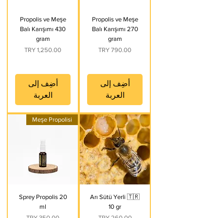
Propolis ve Meşe
Propolis ve Meşe
Balı Karışımı 430
Balı Karışımı 270
gram
gram
السعر
السعر
أضِف إلى
أضِف إلى
العربة
العربة
Meşe Propolisi
Sprey Propolis 20
Arı Sütü Yerli 🇹🇷
ml
10 gr
السعر
السعر