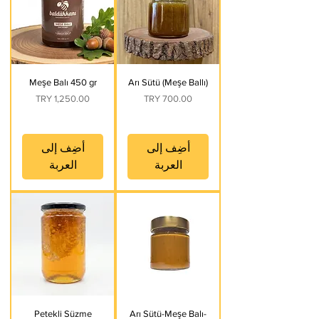
Meşe Balı 450 gr
Arı Sütü (Meşe Ballı)
السعر
السعر
أضِف إلى
أضِف إلى
العربة
العربة
Petekli Süzme
Arı Sütü-Meşe Balı-