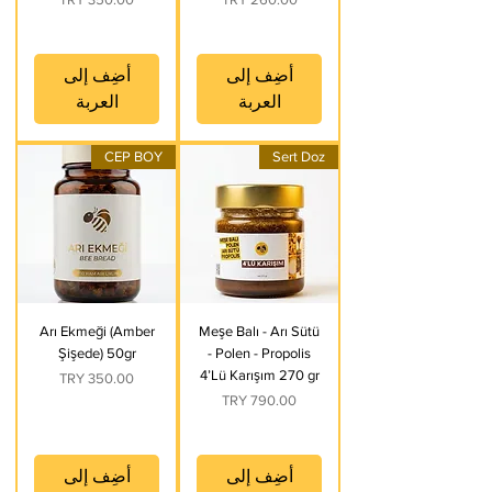
أضِف إلى
أضِف إلى
العربة
العربة
CEP BOY
Sert Doz
Arı Ekmeği (Amber
Meşe Balı - Arı Sütü
Şişede) 50gr
- Polen - Propolis
4’Lü Karışım 270 gr
السعر
السعر
أضِف إلى
أضِف إلى