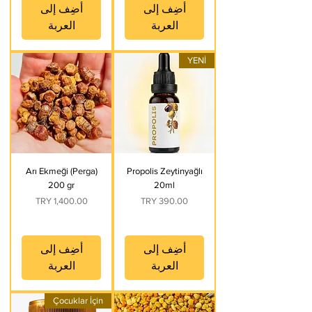
أضِف إلى
أضِف إلى
العربة
العربة
YENİ
Arı Ekmeği (Perga)
Propolis Zeytinyağlı
200 gr
20ml
السعر
السعر
أضِف إلى
أضِف إلى
العربة
العربة
Çocuklar İçin