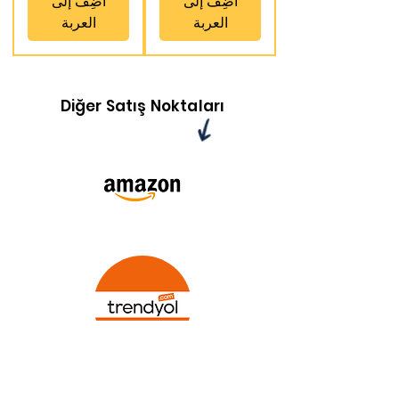
أضِف إلى
أضِف إلى
العربة
العربة
Diğer Satış Noktaları