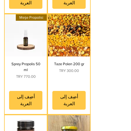
العربة
العربة
Meşe Propolisi
Sprey Propolis 50
Taze Polen 200 gr
ml
السعر
السعر
أضِف إلى
أضِف إلى
العربة
العربة