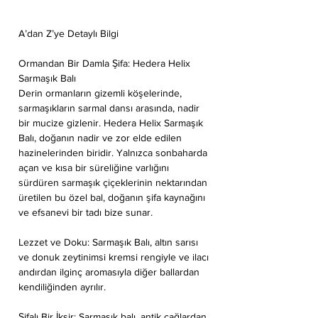
A’dan Z’ye Detaylı Bilgi
Ormandan Bir Damla Şifa: Hedera Helix
Sarmaşık Balı
Derin ormanların gizemli köşelerinde,
sarmaşıkların sarmal dansı arasında, nadir
bir mucize gizlenir. Hedera Helix Sarmaşık
Balı, doğanın nadir ve zor elde edilen
hazinelerinden biridir. Yalnızca sonbaharda
açan ve kısa bir süreliğine varlığını
sürdüren sarmaşık çiçeklerinin nektarından
üretilen bu özel bal, doğanın şifa kaynağını
ve efsanevi bir tadı bize sunar.
Lezzet ve Doku: Sarmaşık Balı, altın sarısı
ve donuk zeytinimsi kremsi rengiyle ve ilacı
andırdan ilginç aromasıyla diğer ballardan
kendiliğinden ayrılır.
Şifalı Bir İksir: Sarmaşık balı, antik çağlardan