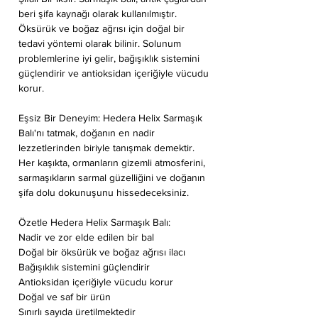
beri şifa kaynağı olarak kullanılmıştır.
Öksürük ve boğaz ağrısı için doğal bir
tedavi yöntemi olarak bilinir. Solunum
problemlerine iyi gelir, bağışıklık sistemini
güçlendirir ve antioksidan içeriğiyle vücudu
korur.
Eşsiz Bir Deneyim: Hedera Helix Sarmaşık
Balı'nı tatmak, doğanın en nadir
lezzetlerinden biriyle tanışmak demektir.
Her kaşıkta, ormanların gizemli atmosferini,
sarmaşıkların sarmal güzelliğini ve doğanın
şifa dolu dokunuşunu hissedeceksiniz.
Özetle Hedera Helix Sarmaşık Balı:
Nadir ve zor elde edilen bir bal
Doğal bir öksürük ve boğaz ağrısı ilacı
Bağışıklık sistemini güçlendirir
Antioksidan içeriğiyle vücudu korur
Doğal ve saf bir ürün
Sınırlı sayıda üretilmektedir