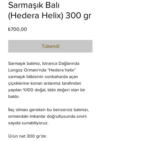
Sarmaşık Balı
(Hedera Helix) 300 gr
Fiyat
₺700,00
Tükendi
Sarmaşık balımız, Istranca Dağlarında
Longoz Ormanı‘nda “Hedera helix”
sarmaşık bitkisinin sonbaharda açan
çiçeklerine konan arılarımız tarafından
yapılan %100 doğal, tıbbi değeri olan bir
baldır.
İlaç olması gereken bu benzersiz balımızı,
ormandaki imkanlar doğrultusunda sınırlı
sayıda sunabiliyoruz.
Ürün net 300 gr'dır.