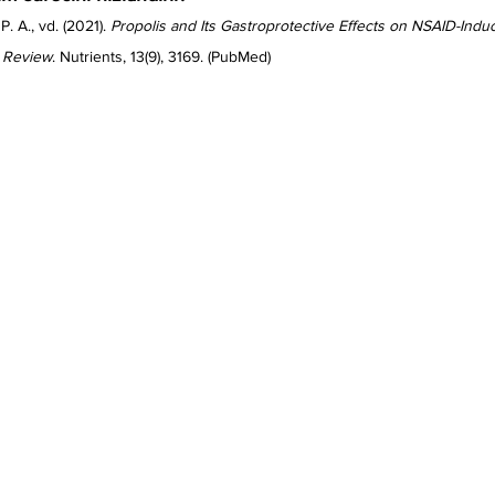
. A., vd. (2021). 
Propolis and Its Gastroprotective Effects on NSAID-Indu
c Review
. Nutrients, 13(9), 3169. (PubMed)