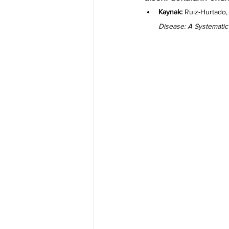
Kaynak:
 Ruiz-Hurtado, P
Disease: A Systemati