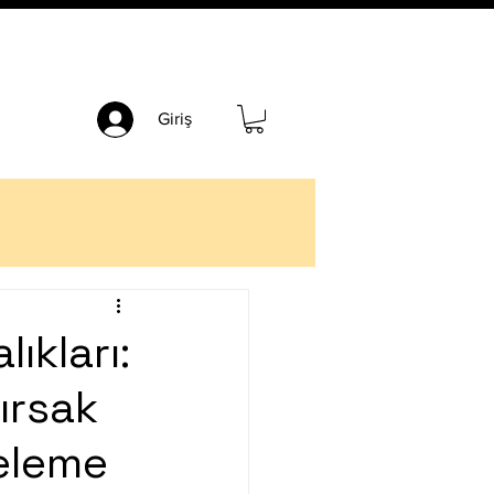
Giriş
ıkları:
ırsak
celeme