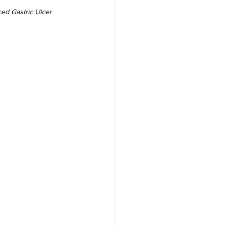
ced Gastric Ulcer 