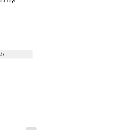
 etmeyi 
ir.