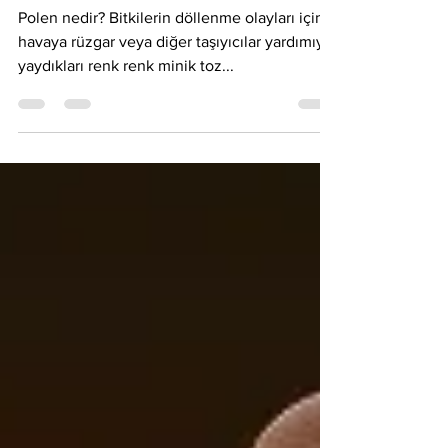
Polen nedir?
Polen nedir? Bitkilerin döllenme olayları için
havaya rüzgar veya diğer taşıyıcılar yardımıyla
yaydıkları renk renk minik toz...