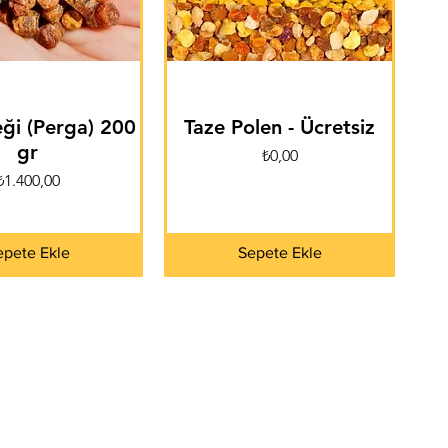
ği (Perga) 200
Taze Polen - Ücretsiz
gr
Fiyat
₺0,00
Fiyat
₺1.400,00
epete Ekle
Sepete Ekle