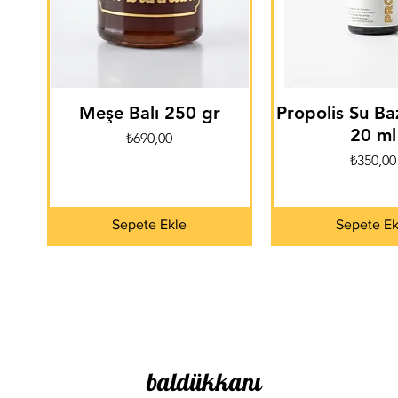
Meşe Balı 250 gr
Propolis Su Ba
20 ml
Fiyat
₺690,00
Fiyat
₺350,00
Sepete Ekle
Sepete Ek
baldükkanı