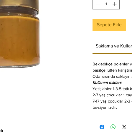
Sepete Ekle
Saklama ve Kulla
Bekledikçe polenler y
basitçe lütfen karıştırı
Oda ısısında saklayını
Kullanım miktarı:
Yetişkinler 1-3-5 tatlı k
2-7 yaş çocuklar 1 çay
7-17 yaş çocuklar 2-3 
tavsiyemizdir.
lı