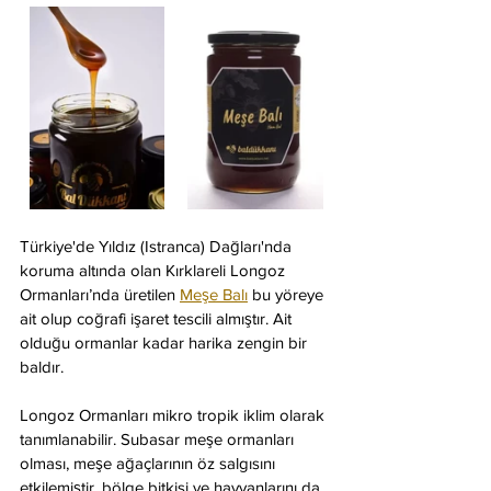
Türkiye'de Yıldız (Istranca) Dağları'nda 
koruma altında olan Kırklareli Longoz 
Ormanları’nda üretilen 
Meşe Balı
 bu yöreye 
ait olup coğrafi işaret tescili almıştır. Ait 
olduğu ormanlar kadar harika zengin bir 
baldır.
Longoz Ormanları mikro tropik iklim olarak 
tanımlanabilir. Subasar meşe ormanları 
olması, meşe ağaçlarının öz salgısını 
etkilemiştir, bölge bitkisi ve hayvanlarını da 