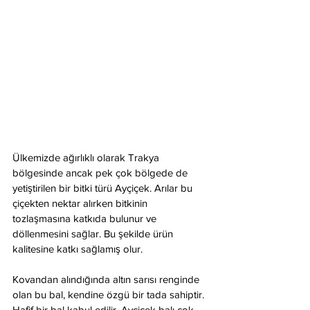
Ülkemizde ağırlıklı olarak Trakya 
bölgesinde ancak pek çok bölgede de 
yetiştirilen bir bitki türü Ayçiçek. Arılar bu 
çiçekten nektar alırken bitkinin 
tozlaşmasına katkıda bulunur ve 
döllenmesini sağlar. Bu şekilde ürün 
kalitesine katkı sağlamış olur.
Kovandan alındığında altın sarısı renginde 
olan bu bal, kendine özgü bir tada sahiptir. 
Hafif bir bal kabul edilir. Ayçiçek balı çok 