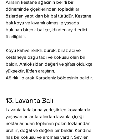
Arıların kestane ağacının belirli bir 
döneminde çiçeklerinden topladıkları 
özlerden yaptıkları bir bal türüdür. Kestane 
balı koyu ve kıvamlı olması piyasada 
bulunan birçok bal çeşidinden ayırt edici 
özelliğidir.
Koyu kahve renkli, buruk, biraz acı ve 
kestaneye özgü tadı ve kokusu olan bir 
baldır. Antioksidan değeri ve şifası oldukça 
yüksektir, lütfen araştırın.
Ağırlıklı olarak Karadeniz bölgesinin balıdır.
13. Lavanta Balı
Lavanta tarlalarına yerleştirilen kovanlarda 
yaşayan arılar tarafından lavanta çiçeği 
nektarlarından toplanan polen tozlarından 
üretilir, doğal ve değerli bir baldır. Kendine 
has bir kokusu ve aroması vardır. Sevilen 