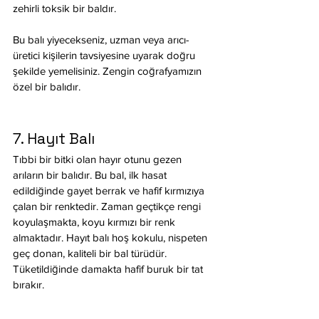
zehirli toksik bir baldır.
Bu balı yiyecekseniz, uzman veya arıcı-
üretici kişilerin tavsiyesine uyarak doğru 
şekilde yemelisiniz. Zengin coğrafyamızın 
özel bir balıdır.
7. Hayıt Balı
Tıbbi bir bitki olan hayır otunu gezen 
arıların bir balıdır. Bu bal, ilk hasat 
edildiğinde gayet berrak ve hafif kırmızıya 
çalan bir renktedir. Zaman geçtikçe rengi 
koyulaşmakta, koyu kırmızı bir renk 
almaktadır. Hayıt balı hoş kokulu, nispeten 
geç donan, kaliteli bir bal türüdür. 
Tüketildiğinde damakta hafif buruk bir tat 
bırakır.