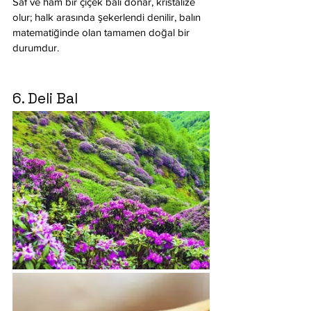
Saf ve ham bir çiçek balı donar, kristalize 
olur; halk arasında şekerlendi denilir, balın 
matematiğinde olan tamamen doğal bir 
durumdur. 
6. Deli Bal