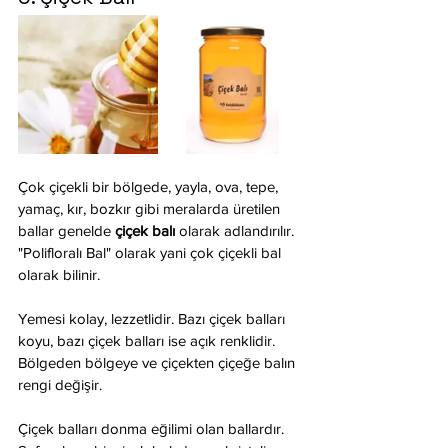
Çok çiçekli bir bölgede, yayla, ova, tepe, 
yamaç, kır, bozkır gibi meralarda üretilen 
ballar genelde 
çiçek balı
 olarak adlandırılır. 
"Polifloralı Bal" olarak yani çok çiçekli bal 
olarak bilinir.
Yemesi kolay, lezzetlidir. Bazı çiçek balları 
koyu, bazı çiçek balları ise açık renklidir. 
Bölgeden bölgeye ve çiçekten çiçeğe balın 
rengi değişir.
Çiçek balları donma eğilimi olan ballardır. 