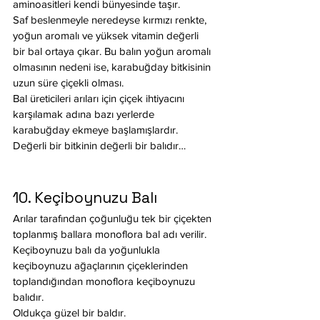
aminoasitleri kendi bünyesinde taşır.
Saf beslenmeyle neredeyse kırmızı renkte, 
yoğun aromalı ve yüksek vitamin değerli 
bir bal ortaya çıkar. Bu balın yoğun aromalı 
olmasının nedeni ise, karabuğday bitkisinin 
uzun süre çiçekli olması.
Bal üreticileri arıları için çiçek ihtiyacını 
karşılamak adına bazı yerlerde 
karabuğday ekmeye başlamışlardır.
Değerli bir bitkinin değerli bir balıdır…
10. Keçiboynuzu Balı
Arılar tarafından çoğunluğu tek bir çiçekten 
toplanmış ballara monoflora bal adı verilir. 
Keçiboynuzu balı da yoğunlukla 
keçiboynuzu ağaçlarının çiçeklerinden 
toplandığından monoflora keçiboynuzu 
balıdır.
Oldukça güzel bir baldır.