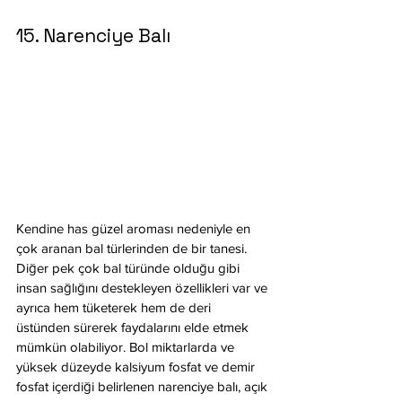
15. Narenciye Balı
Kendine has güzel aroması nedeniyle en 
çok aranan bal türlerinden de bir tanesi. 
Diğer pek çok bal türünde olduğu gibi 
insan sağlığını destekleyen özellikleri var ve 
ayrıca hem tüketerek hem de deri 
üstünden sürerek faydalarını elde etmek 
mümkün olabiliyor. Bol miktarlarda ve 
yüksek düzeyde kalsiyum fosfat ve demir 
fosfat içerdiği belirlenen narenciye balı, açık 