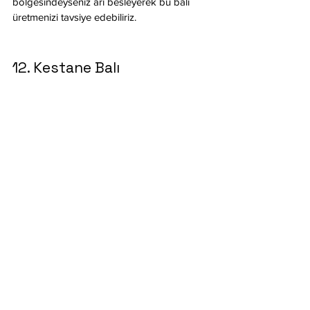
bölgesindeyseniz arı besleyerek bu balı 
üretmenizi tavsiye edebiliriz. 
12. Kestane Balı