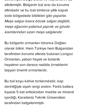
etkilemiştir. Bölgenin bal arısı da koruma 
altındadır ve bu balı binlerce yıllık kapalı 
izole bölgedede bildikleri gibi yaparlar. 
Meşe salgısı basra böcek salgısı değildir, 
meşe ağacının palamut yaprak ve gövde 
kısımlarından sızan meşe salgılarıdır. 
Bu bölgenin ormanları Istranca Dağları 
olarak bilinir. Hem Türkiye hem Bulgaristan 
tarafından koruma altında bulunan Longoz 
Ormanları, yaban hayatı ve botanik 
hayatının son derece nadide örneklerini 
taşıyan önemli ormanlardır.
Bu bal koyu kahve tonlarındadır, kap 
derinliğiyle siyah rengi andırır. Farklı ballara 
kıyasla 5 kat antioksidan madde ve mineral 
içerdiği, Karadeniz Teknik Üniversitesi 
tarafından belgelenmiştir.