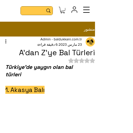
منشور
Admin - baldukkani.com.tr
23 مارس 2023
6 دقيقة قراءة
A'dan Z'ye Bal Türleri
تم التقييم بـ ليس رقمًا من أصل 5 نجوم.
Türkiye'de yaygın olan bal 
türleri 
1. Akasya Balı