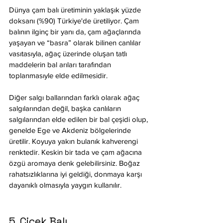
Dünya çam balı üretiminin yaklaşık yüzde 
doksanı (%90) Türkiye'de üretiliyor. Çam 
balının ilginç bir yanı da, çam ağaçlarında 
yaşayan ve “basra” olarak bilinen canlılar 
vasıtasıyla, ağaç üzerinde oluşan tatlı 
maddelerin bal arıları tarafından 
toplanmasıyle elde edilmesidir. 
Diğer salgı ballarından farklı olarak ağaç 
salgılarından değil, başka canlıların 
salgılarından elde edilen bir bal çeşidi olup, 
genelde Ege ve Akdeniz bölgelerinde 
üretilir. Koyuya yakın bulanık kahverengi 
renktedir. Keskin bir tada ve çam ağacına 
özgü aromaya denk gelebilirsiniz. Boğaz 
rahatsızlıklarına iyi geldiği, donmaya karşı 
dayanıklı olmasıyla yaygın kullanılır.
5. Çiçek Balı