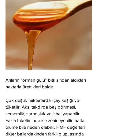
Arıların “orman gülü” bitkisinden aldıkları 
nektarla ürettikleri baldır.
Çok düşük miktarlarda -çay kaşığı vb- 
tüketilir. Aksi takdirde baş dönmesi, 
sersemlik, sarhoşluk ve ishal yapabilir. 
Fazla tüketiminde ise zehirleyebilir, hatta 
ölüme bile neden olabilir. HMF değerleri 
diğer ballardakinden farklı olup, aslında 