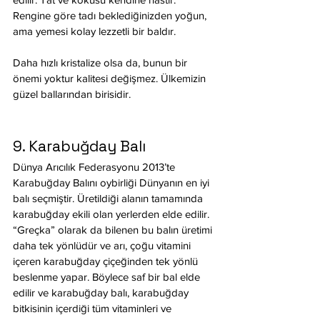
Rengine göre tadı beklediğinizden yoğun, 
ama yemesi kolay lezzetli bir baldır.
Daha hızlı kristalize olsa da, bunun bir 
önemi yoktur kalitesi değişmez. Ülkemizin 
güzel ballarından birisidir.
9. Karabuğday Balı
Dünya Arıcılık Federasyonu 2013’te 
Karabuğday Balını oybirliği Dünyanın en iyi 
balı seçmiştir. Üretildiği alanın tamamında 
karabuğday ekili olan yerlerden elde edilir. 
“Greçka” olarak da bilenen bu balın üretimi 
daha tek yönlüdür ve arı, çoğu vitamini 
içeren karabuğday çiçeğinden tek yönlü 
beslenme yapar. Böylece saf bir bal elde 
edilir ve karabuğday balı, karabuğday 
bitkisinin içerdiği tüm vitaminleri ve 