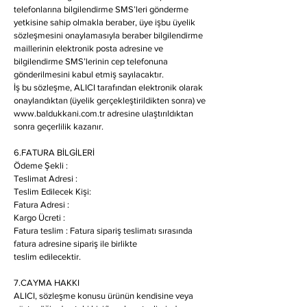
telefonlarına bilgilendirme SMS’leri gönderme
yetkisine sahip olmakla beraber, üye işbu üyelik
sözleşmesini onaylamasıyla beraber bilgilendirme
maillerinin elektronik posta adresine ve
bilgilendirme SMS’lerinin cep telefonuna
gönderilmesini kabul etmiş sayılacaktır.
İş bu sözleşme, ALICI tarafından elektronik olarak
onaylandıktan (üyelik gerçekleştirildikten sonra) ve
www.baldukkani.com.tr
adresine ulaştırıldıktan
sonra geçerlilik kazanır.
6.FATURA BİLGİLERİ
Ödeme Şekli :
Teslimat Adresi :
Teslim Edilecek Kişi:
Fatura Adresi :
Kargo Ücreti :
Fatura teslim : Fatura sipariş teslimatı sırasında
fatura adresine sipariş ile birlikte
teslim edilecektir.
7.CAYMA HAKKI
ALICI, sözleşme konusu ürünün kendisine veya