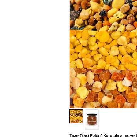
Taze (Yaş) Polen* Kurutulmamış ve h