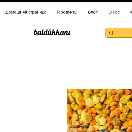
Домашняя страница
Продукты
Блог
О нас
baldükkanı