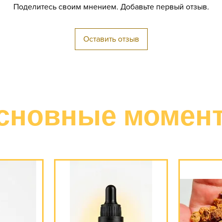
Поделитесь своим мнением. Добавьте первый отзыв.
Оставить отзыв
сновные момен