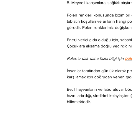
5. Meyveli karışımlara, sağlıklı atıştır
Polen renkleri konusunda bizim bir
tabiatın koşulları ve arıların hangi p
göredir. Polen renklerimiz değişkend
Enerji verici gıda olduğu için, sabah
Çocuklara akşama doğru yedirdiğini
Polen'e dair daha fazla bilgi için
pol
İnsanlar tarafından günlük olarak p
karşılamak için doğrudan yenen gıda
Evcil hayvanların ve laboratuvar b
hızını artırdığı, sindirimi kolaylaştı
bilinmektedir.