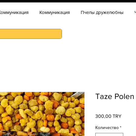
Коммуникация
Коммуникация
Пчелы дружелюбны
Taze Polen
300,00 TRY
Цена
Количество
*