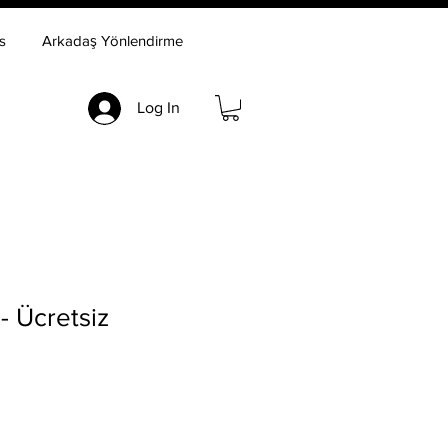
s
Arkadaş Yönlendirme
Log In
- Ücretsiz