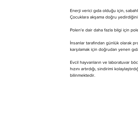
Enerji verici gıda olduğu için, sabah
Çocuklara akşama doğru yedirdiğini
Polen'e dair daha fazla bilgi için pol
İnsanlar tarafından günlük olarak p
karşılamak için doğrudan yenen gıda
Evcil hayvanların ve laboratuvar b
hızını artırdığı, sindirimi kolaylaştı
bilinmektedir.