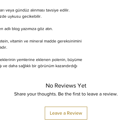
ları veya gündüz alınması tavsiye edilir.
zde uykusu gecikebilir.
en adlı blog yazımıza göz atın.
rotein, vitamin ve mineral madde gereksinimini
dır.
öceklerinin yemlerine eklenen polenin, büyüme
rdığı ve daha sağlıklı bir görünüm kazandırdığı
No Reviews Yet
Share your thoughts. Be the first to leave a review.
Leave a Review