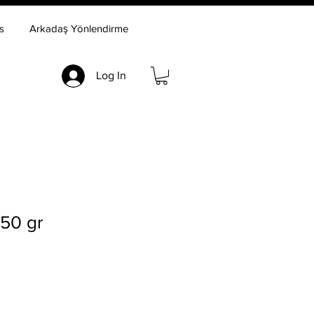
s
Arkadaş Yönlendirme
Log In
450 gr