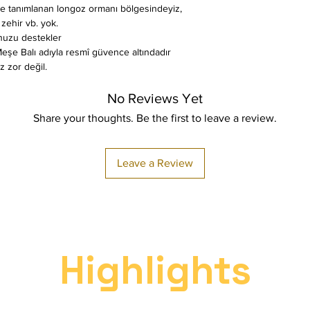
ye tanımlanan longoz ormanı bölgesindeyiz,
l zehir vb. yok.
nuzu destekler
 Meşe Balı adıyla resmî güvence altındadır
z zor değil.
No Reviews Yet
Share your thoughts. Be the first to leave a review.
Leave a Review
Highlights