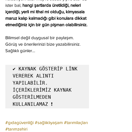
ister bal, 
hangi şartlarda üretildiği, neleri 
içerdiği, yerli mi ithal mi olduğu, kimyasala 
maruz kalıp kalmadığı gibi konulara dikkat 
etmediğiniz için bir gün pişman olabilirsiniz.
Bilimsel değil duygusal bir paylaşım. 
Görüş ve önerilerinizi bize yazabilirsiniz.
Sağlıklı günler… 
✔️ KAYNAK GÖSTERİP LİNK 
VEREREK ALINTI 
YAPILABİLİR. 
İÇERİKLERİMİZ KAYNAK 
GÖSTERİLMEDEN 
KULLANILAMAZ ❗ 
#gıdagüvenliği
#sağlıklıyaşam
#tarımilaçları
#tarımzehiri