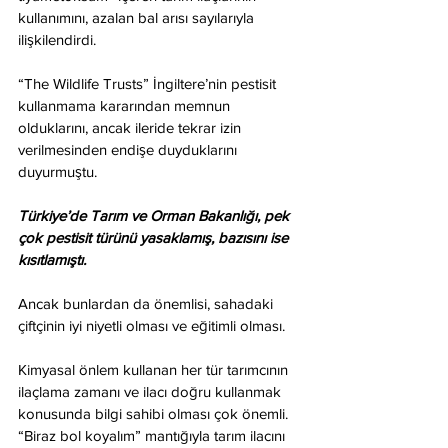
kullanımını, azalan bal arısı sayılarıyla 
ilişkilendirdi. 
“The Wildlife Trusts” İngiltere’nin pestisit 
kullanmama kararından memnun 
olduklarını, ancak ileride tekrar izin 
verilmesinden endişe duyduklarını 
duyurmuştu.
Türkiye’de Tarım ve Orman Bakanlığı, pek 
çok pestisit türünü yasaklamış, bazısını ise 
kısıtlamıştı.
Ancak bunlardan da önemlisi, sahadaki 
çiftçinin iyi niyetli olması ve eğitimli olması.
Kimyasal önlem kullanan her tür tarımcının 
ilaçlama zamanı ve ilacı doğru kullanmak 
konusunda bilgi sahibi olması çok önemli. 
“Biraz bol koyalım” mantığıyla tarım ilacını 