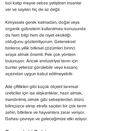
bol katıp meyve sebze yetiştiren insanlar 
var ve sayıları hiç de az değil. 
Kimyasala gerek kalmadan, doğal veya 
organik gübrelerin kullanılması konusunda 
da hem bilgi hem de niyet eksikliği 
olduğunu gözlemliyorum. Geleneksel 
binlerce yıllık bitkisel çözümleri birinci 
sıraya almak önemli. Pek çok yöntem 
bulunuyor. Ancak endüstriyel tarım için 
bunlar yetersiz görülebilir veya kazanç 
açısından uygun kabul edilmeyebilir. 
Aile çiftlikleri gibi küçük ölçekli tarımsal 
üreticiler için ise alışkanlıklar, hazır almak, 
inandırılmış olmak gibi sebeplerden ötürü 
bilinçsizce alınıp etrafa saçılan bir çok tarım 
zehiri, bitkilere ve hayvanlara zarar veriyor. 
Dahası çevreye ve geleceğimize etki ediyor.