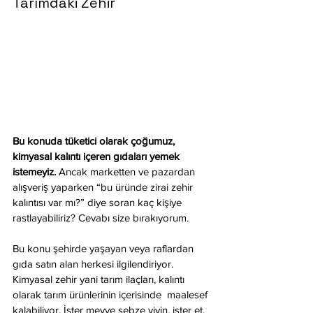
Tarımdaki Zehir
Bu konuda tüketici olarak çoğumuz, 
kimyasal kalıntı içeren gıdaları yemek 
istemeyiz.
 Ancak marketten ve pazardan 
alışveriş yaparken “bu üründe zirai zehir 
kalıntısı var mı?” diye soran kaç kişiye 
rastlayabiliriz? Cevabı size bırakıyorum. 
Bu konu şehirde yaşayan veya raflardan 
gıda satın alan herkesi ilgilendiriyor. 
Kimyasal zehir yani tarım ilaçları, kalıntı 
olarak tarım ürünlerinin içerisinde  maalesef 
kalabiliyor. İster meyve sebze yiyin, ister et, 