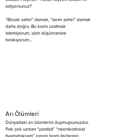
ediyorsunuz? 
“Böcek zehiri” demek, “tarım zehiri” demek 
daha doğru. Bu kısmı uzatmak 
istemiyorum, sizin düşüncenize 
bırakıyorum...
Arı Ölümleri
Dünyadaki arı ölümlerini duymuşsunuzdur. 
Pek çok uzman “pestisit” “neonikotinoid 
tiyametoksam” içeren tarım ilaçlarının 