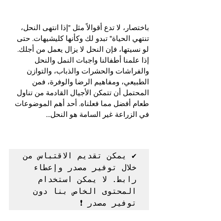
باختصار، لا تدع أقوالاً مثل "إذا انتهى النحل، 
تنتهي الحياة" تبدو لك وكأنها كليشيهات. حتى 
لو نسيتها، فإن النحل لا يزال يعمل من أجلك. 
إذا علمنا أطفالنا واجبات النمل والنحل 
والفراشات والحشرات والذباب، والتوازن 
الطبيعي، ومفاهيم الرضا والوفرة، فمن 
المحتمل أن تتمكن الأجيال القادمة من تناول 
طعام أفضل مما فعلناه. أحد أهم الموضوعات 
في الزراعة غير السامة هو النحل...
✔️ يمكن تقديم الاقتباس من 
خلال توفير مصدر وإعطاء 
رابط. لا يمكن استخدام 
المحتوى الخاص بنا دون 
توفير مصدر ❗