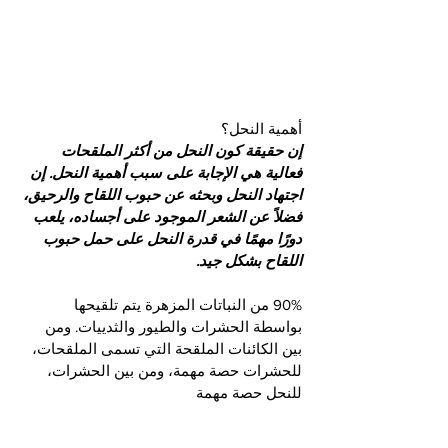
أهمية النحل؟
إن حقيقة كون النحل من أكثر الملقحات 
فعالية هي الإجابة على سبب أهمية النحل. إن 
اجتهاد النحل وبحثه عن حبوب اللقاح والرحيق، 
فضلاً عن الشعر الموجود على أجساده، يلعب 
دورًا مهمًا في قدرة النحل على حمل حبوب 
اللقاح بشكل جيد.
90% من النباتات المزهرة يتم تلقيحها 
بواسطة الحشرات والطيور والثدييات. ومن 
بين الكائنات الملقحة التي تسمى الملقحات، 
للحشرات حصة مهمة، ومن بين الحشرات، 
للنحل حصة مهمة 