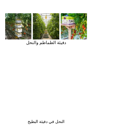
دفيئة الطماطم والنحل
النحل في دفيئة البطيخ